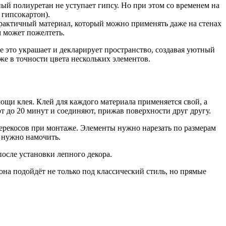
ый полиуретан не уступает гипсу. Но при этом со временем на
 гипсокартон).
рактичный материал, который можно применять даже на стенах
м может пожелтеть.
е это украшает и декларирует пространство, создавая уютный
же в точности цвета нескольких элементов.
ощи клея. Клей для каждого материала применяется свой, а
т до 20 минут и соединяют, прижав поверхности друг другу.
ерекосов при монтаже. Элементы нужно нарезать по размерам
я нужно намочить.
осле установки лепного декора.
на подойдёт не только под классический стиль, но прямые