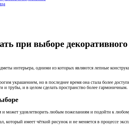
яца
ать при выборе декоративного
дметы интерьера, одними из которых являются лепные конструк
рогим украшением, но в последнее время она стала более досту
 и трубы, и в целом сделать пространство более гармоничным.
выборе
м и может удовлетворить любым пожеланиям и подойти к любом
, который имеет чёткий рисунок и не меняется в процессе эксп