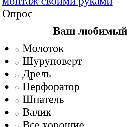
монтаж своими руками
Опрос
Ваш любимый 
Молоток
Шуруповерт
Дрель
Перфоратор
Шпатель
Валик
Все хорошие