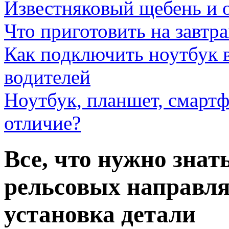
Известняковый щебень и 
Что приготовить на завтра
Как подключить ноутбук в
водителей
Ноутбук, планшет, смартф
отличие?
Все, что нужно знат
рельсовых направл
установка детали