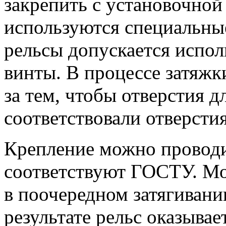
закрепить с установочной
используются специальны
рельсы допускается испол
винты. В процессе затяжк
за тем, чтобы отверстия д
соответствовали отверстия
Крепление можно проводи
соответствуют ГОСТУ. М
в поочередном затягиван
результате рельс оказывае