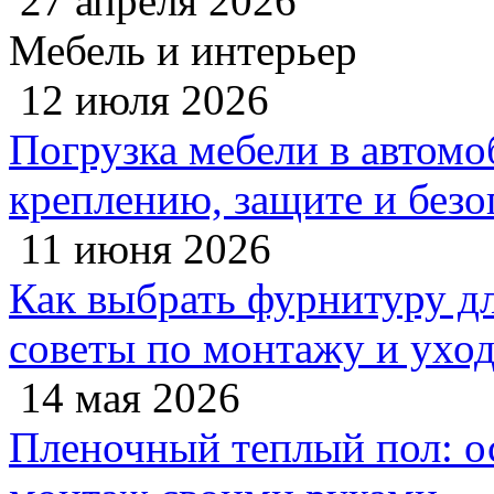
27 апреля 2026
Мебель и интерьер
12 июля 2026
Погрузка мебели в автомо
креплению, защите и безо
11 июня 2026
Как выбрать фурнитуру дл
советы по монтажу и ухо
14 мая 2026
Пленочный теплый пол: 