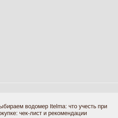
ыбираем водомер Itelma: что учесть при
окупке: чек-лист и рекомендации