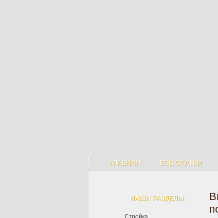
ГЛАВНАЯ
ВСЕ СТАТЬИ
В
НАШИ РАЗДЕЛЫ
п
Стройка