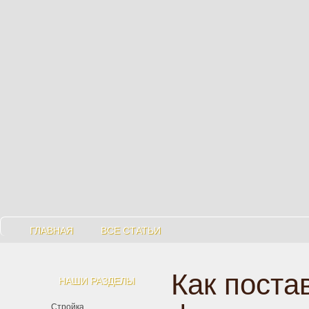
ГЛАВНАЯ
ВСЕ СТАТЬИ
Как поста
НАШИ РАЗДЕЛЫ
Стройка