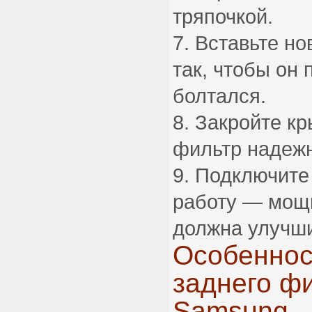
тряпочкой.
Вставьте но
так, чтобы он 
болтался.
Закройте к
фильтр надеж
Подключите 
работу — мощ
должна улучши
Особеннос
заднего ф
Samsung