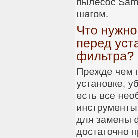
пылесос Sam
шагом.
Что нужно
перед уст
фильтра?
Прежде чем п
установке, уб
есть все не
инструменты
для замены 
достаточно п