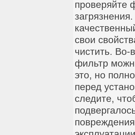
проверяйте 
загрязнения.
качественны
свои свойств
чистить. Во-
фильтр можн
это, но полн
перед устано
следите, что
подвергалос
повреждения
эксплуатации