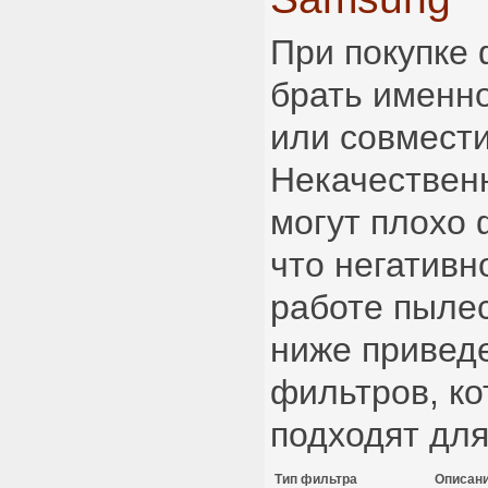
При покупке
брать именн
или совмест
Некачествен
могут плохо 
что негативн
работе пылес
ниже привед
фильтров, ко
подходят для
Тип фильтра
Описан