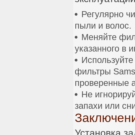
Регулярно чи
пыли и волос.
Меняйте фил
указанного в и
Используйте
фильтры Sams
проверенные а
Не игнориру
запахи или сн
Заключен
Установка за