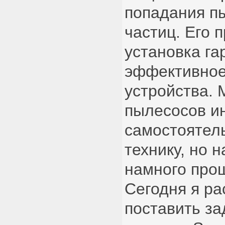
попадания п
частиц. Его 
установка га
эффективное
устройства.
пылесосов ин
самостоятел
технику, но 
намного прощ
Сегодня я ра
поставить за