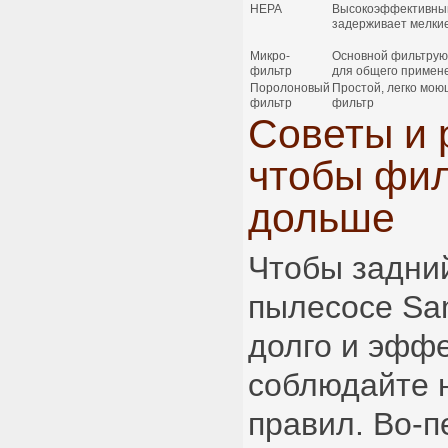
HEPA
Высокоэффективный
задерживает мелки
Микро-
Основной фильтрую
фильтр
для общего примен
Поролоновый
Простой, легко мо
фильтр
фильтр
Советы и 
чтобы фил
дольше
Чтобы задни
пылесосе Sa
долго и эффе
соблюдайте 
правил. Во-п