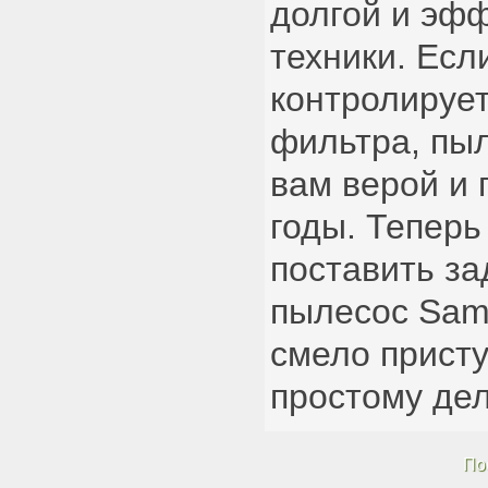
долгой и эф
техники. Есл
контролируе
фильтра, пы
вам верой и 
годы. Теперь
поставить за
пылесос Sam
смело присту
простому дел
По