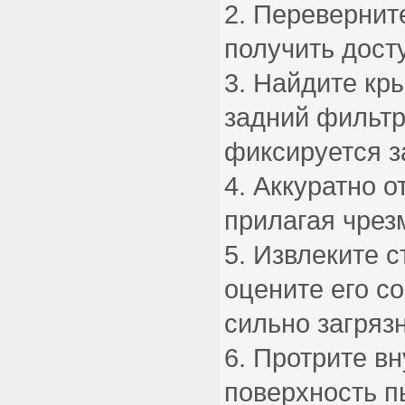
Переверните
получить досту
Найдите кр
задний фильтр
фиксируется 
Аккуратно о
прилагая чрез
Извлеките с
оцените его с
сильно загрязн
Протрите в
поверхность п