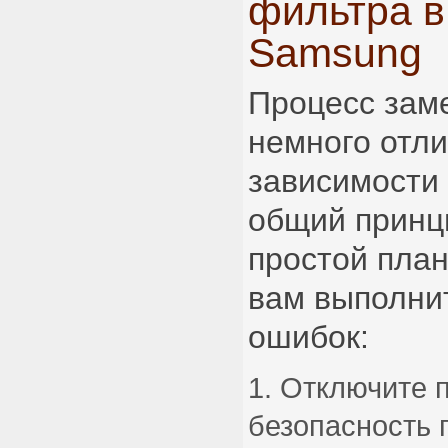
фильтра в
Samsung
Процесс зам
немного отли
зависимости 
общий принци
простой план
вам выполнит
ошибок:
Отключите п
безопасность 