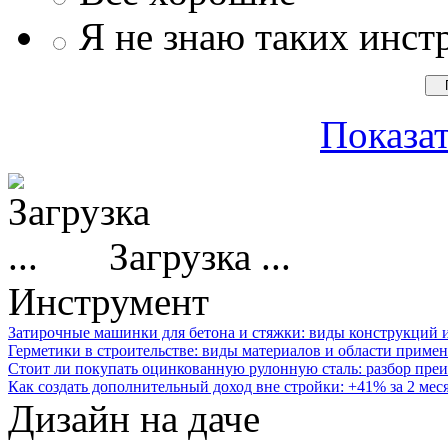
Я не знаю таких инст
Показат
Загрузка ...
Инструмент
Затирочные машинки для бетона и стяжки: виды конструкций 
Герметики в строительстве: виды материалов и области приме
Стоит ли покупать оцинкованную рулонную сталь: разбор преи
Как создать дополнительный доход вне стройки: +41% за 2 мес
Дизайн на даче