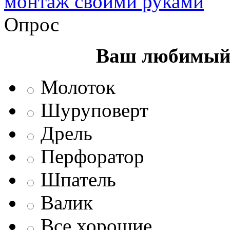
монтаж своими руками
Опрос
Ваш любимый 
Молоток
Шуруповерт
Дрель
Перфоратор
Шпатель
Валик
Все хорошие