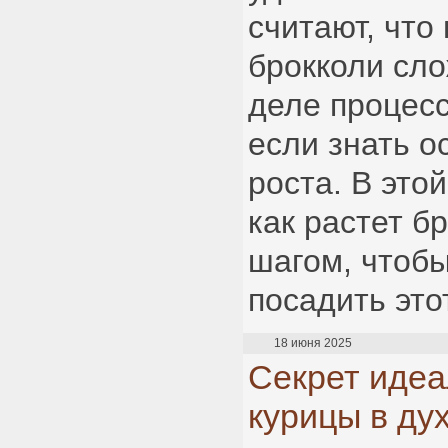
считают, что
брокколи сло
деле процесс
если знать о
роста. В этой
как растет б
шагом, чтобы
посадить это
18 июня 2025
Секрет идеа
курицы в ду