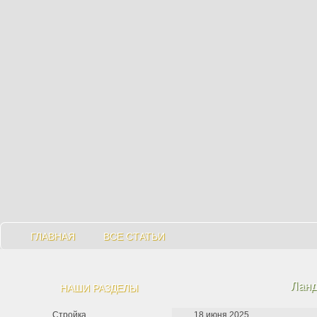
ГЛАВНАЯ
ВСЕ СТАТЬИ
Ланд
НАШИ РАЗДЕЛЫ
Стройка
18 июня 2025