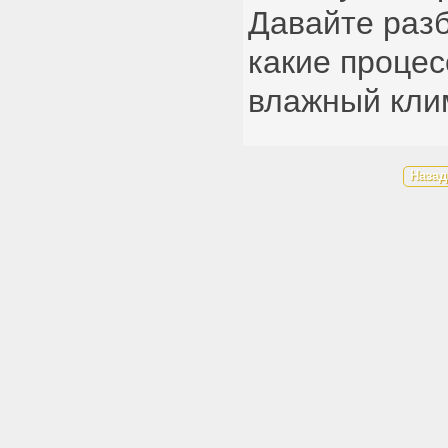
Давайте раз
какие процес
влажный клим
Назад