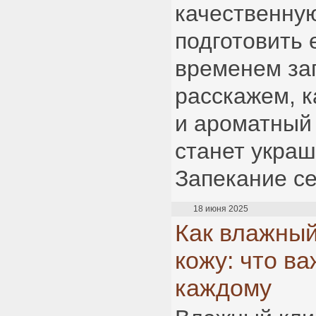
качественную
подготовить 
временем за
расскажем, к
и ароматный 
станет укра
Запекание се
18 июня 2025
Как влажный
кожу: что ва
каждому