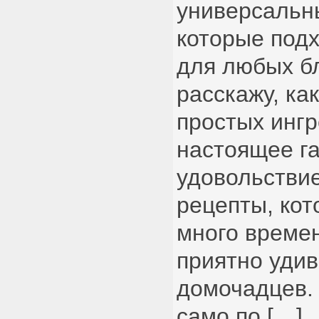
универсальн
которые подх
для любых б
расскажу, как
простых инг
настоящее г
удовольствие
рецепты, кот
много времен
приятно удив
домочадцев.
само по […]