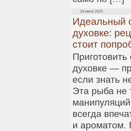
18 июня 2025
Идеальный с
духовке: рец
стоит попро
Приготовить 
духовке — пр
если знать н
Эта рыба не
манипуляций,
всегда впеча
и ароматом.