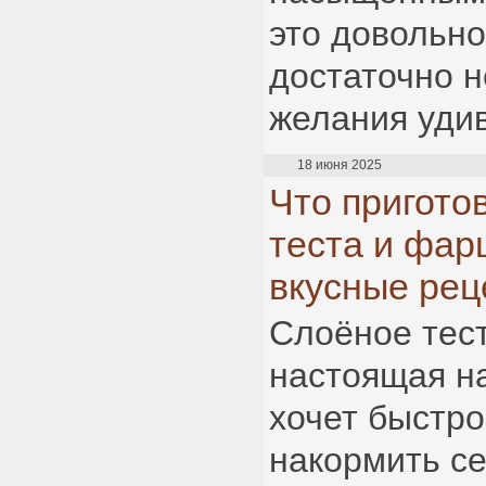
это довольно
достаточно н
желания уди
18 июня 2025
Что пригото
теста и фар
вкусные рец
Слоёное тес
настоящая на
хочет быстро
накормить с