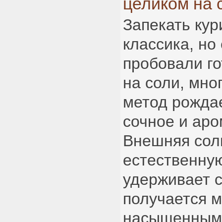
целиком на 
Запекать кур
классика, но
пробовали го
на соли, мно
метод рожда
сочное и аро
Внешняя сол
естественную
удерживает с
получается м
насыщенным 