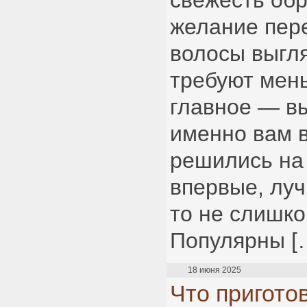
свежесть обр
желание пер
волосы выгл
требуют мень
главное — в
именно вам в
решились на
впервые, луч
то не слишко
Популярны [
18 июня 2025
Что пригото