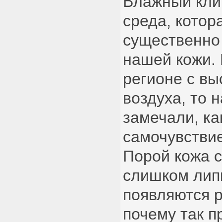
Влажный кли
среда, котор
существенно
нашей кожи. 
регионе с в
воздуха, то 
замечали, ка
самочувствие
Порой кожа 
слишком липк
появляются 
почему так п